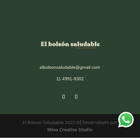
elbolsonsaludable@gmail.com
11 4991-9302
El Bolson Saludable 2023 ©⎜Desarrollado por
Mino Creative Studio