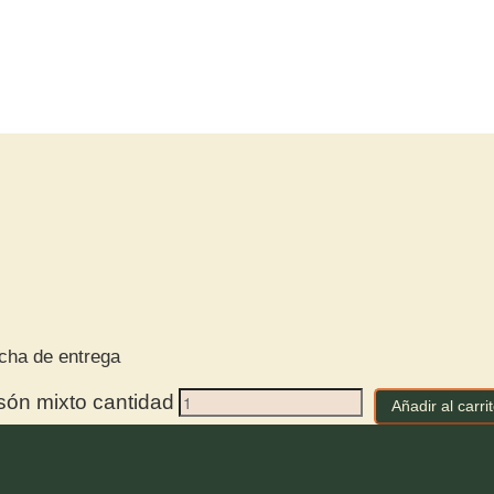
echa de entrega
són mixto cantidad
Añadir al carri