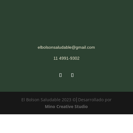
elbolsonsaludable@gmail.com
11 4991-9302
El Bolson Saludable 2023 ©⎜Desarrollado por
Mino Creative Studio