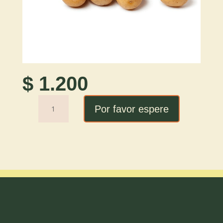
$
1.200
Papines
Por favor espere
(1kg)
cantidad