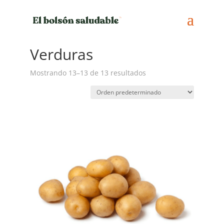
Inicio
/
Extras
/
Verduras
/ Página 2
Verduras
Mostrando 13–13 de 13 resultados