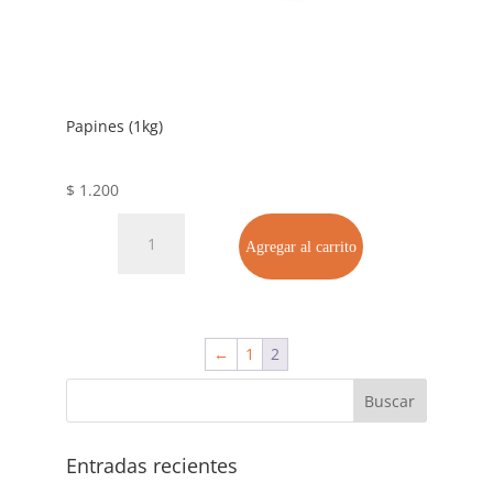
Papines (1kg)
$
1.200
Papines
Agregar al carrito
(1kg)
cantidad
←
1
2
Entradas recientes